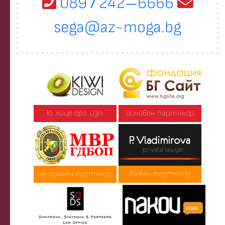
089
242
6666
/
—
sega@az-moga.bg
ю. лице орг. изп.
основен партньор
генерален партньор
важен партньор