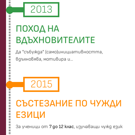
2013
ПОХОД НА
ВДЪХНОВИТЕЛИТЕ
Да "събужда" (само)инициативността,
вдъхновява, мотивира и...
2015
СЪСТЕЗАНИЕ ПО ЧУЖДИ
ЕЗИЦИ
За ученици от
7 до 12 клас
, изучаващи чужд език