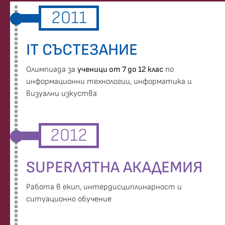
2011
IT СЪСТЕЗАНИЕ
Oлимпиада за
ученици от 7 до 12 клас
по
информационни технологии, информатика и
визуални изкуства
2012
SUPERЛЯТНА АКАДЕМИЯ
Работа в екип, интердисциплинарност и
ситуационно обучение