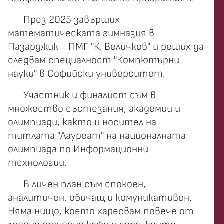
През 2025 завърших
математическата гимназия в
Пазарджик - ПМГ "К. Величков" и реших да
следвам специалност "Компютърни
науки" в Софийски университет.
Участник и финалист съм в
множество състезания, академии и
олимпиади, както и носител на
титлата "Лауреат" на националната
олимпиада по Информационни
технологии.
В личен план съм спокоен,
аналитичен, обичащ и комуникативен.
Няма нищо, което харесвам повече от