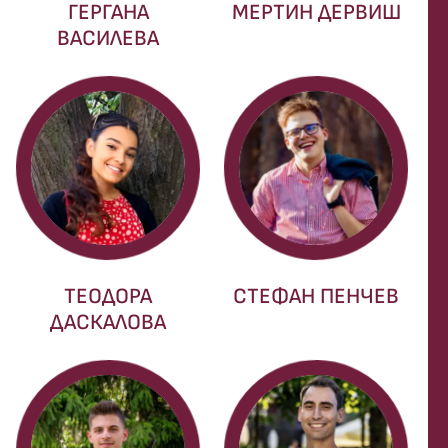
ГЕРГАНА
МЕРТИН ДЕРВИШ
ВАСИЛЕВА
ТЕОДОРА
СТЕФАН ПЕНЧЕВ
ДАСКАЛОВА