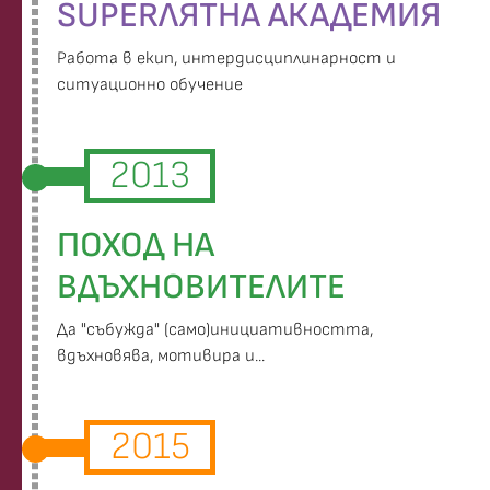
SUPERЛЯТНА АКАДЕМИЯ
Работа в екип, интердисциплинарност и
ситуационно обучение
2013
ПОХОД НА
ВДЪХНОВИТЕЛИТЕ
Да "събужда" (само)инициативността,
вдъхновява, мотивира и...
2015