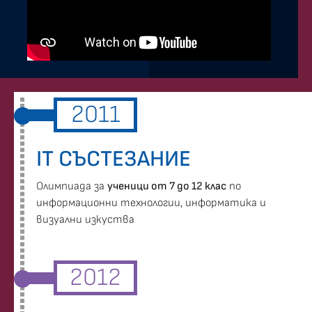
2011
IT СЪСТЕЗАНИЕ
Oлимпиада за
ученици от 7 до 12 клас
по
информационни технологии, информатика и
визуални изкуства
2012