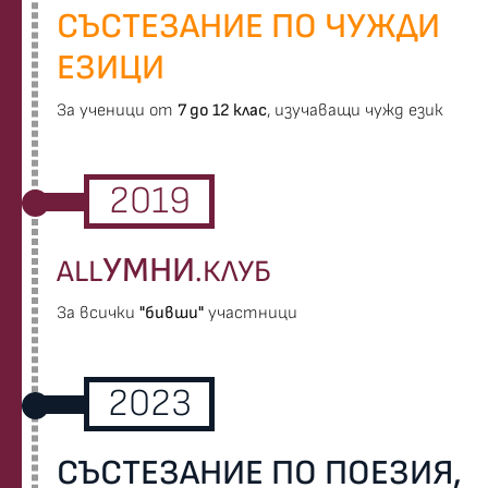
СЪСТЕЗАНИЕ ПО ЧУЖДИ
ЕЗИЦИ
За ученици от
7 до 12 клас
, изучаващи чужд език
2019
УМНИ
ALL
.КЛУБ
За всички
"бивши"
участници
2023
СЪСТЕЗАНИЕ ПО ПОЕЗИЯ,