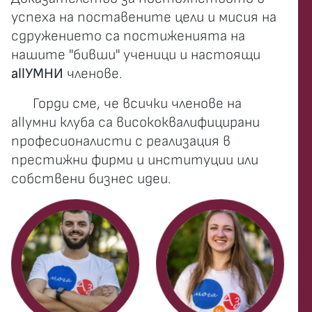
успеха на поставените цели и мисия на
сдружението са постиженията на
нашите "бивши" ученици и настоящи
allУМНИ
членове.
Горди сме, че всички членове на
allумни клуба са висококвалифицирани
професионалисти с реализация в
престижни фирми и институции или
собствени бизнес идеи.