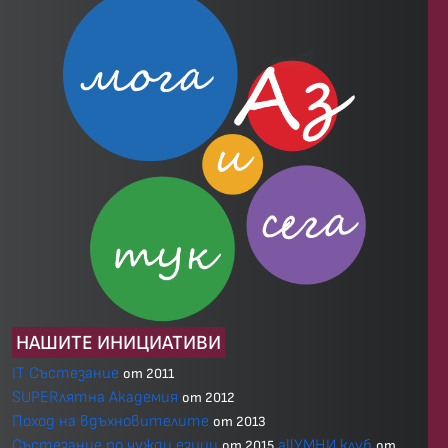
НАШИТЕ ИНИЦИАТИВИ
IT Състезание
от 2011
SUPERлятна Академия
от 2012
Поход на вдъхновителите
от 2013
Състезание по чужди езици
allУМНИ.клуб
от 2015
от